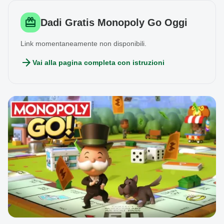
redeem
Dadi Gratis Monopoly Go Oggi
Link momentaneamente non disponibili.
arrow_forward
Vai alla pagina completa con istruzioni