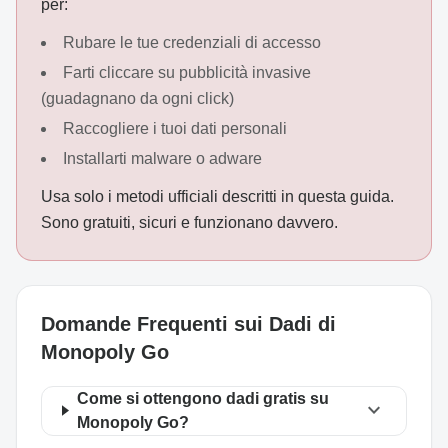
per:
Rubare le tue credenziali di accesso
Farti cliccare su pubblicità invasive
(guadagnano da ogni click)
Raccogliere i tuoi dati personali
Installarti malware o adware
Usa solo i metodi ufficiali descritti in questa guida.
Sono gratuiti, sicuri e funzionano davvero.
Domande Frequenti sui Dadi di
Monopoly Go
Come si ottengono dadi gratis su
expand_more
Monopoly Go?