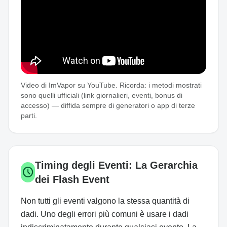
Video di ImVapor su YouTube. Ricorda: i metodi mostrati
sono quelli ufficiali (link giornalieri, eventi, bonus di
accesso) — diffida sempre di generatori o app di terze
parti.
Timing degli Eventi: La Gerarchia
schedule
dei Flash Event
Non tutti gli eventi valgono la stessa quantità di
dadi. Uno degli errori più comuni è usare i dadi