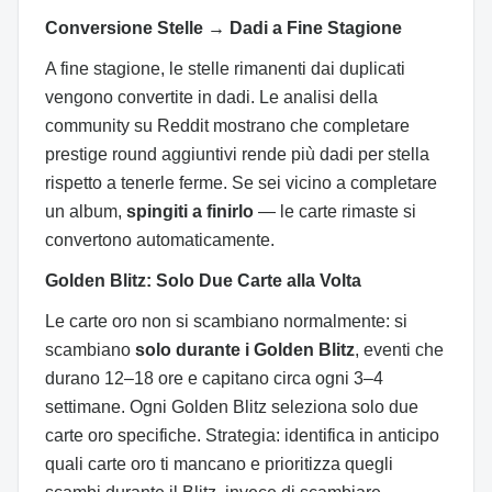
Conversione Stelle → Dadi a Fine Stagione
A fine stagione, le stelle rimanenti dai duplicati
vengono convertite in dadi. Le analisi della
community su Reddit mostrano che completare
prestige round aggiuntivi rende più dadi per stella
rispetto a tenerle ferme. Se sei vicino a completare
un album,
spingiti a finirlo
— le carte rimaste si
convertono automaticamente.
Golden Blitz: Solo Due Carte alla Volta
Le carte oro non si scambiano normalmente: si
scambiano
solo durante i Golden Blitz
, eventi che
durano 12–18 ore e capitano circa ogni 3–4
settimane. Ogni Golden Blitz seleziona solo due
carte oro specifiche. Strategia: identifica in anticipo
quali carte oro ti mancano e prioritizza quegli