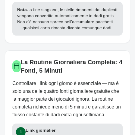
Nota:
a fine stagione, le stelle rimanenti dai duplicati
vengono convertite automaticamente in dadi gratis.
Non c'è nessuno spreco nell'accumulare pacchetti
— qualsiasi carta rimasta diventa comunque dadi.
La Routine Giornaliera Completa: 4
calendar_today
Fonti, 5 Minuti
Controllare i link ogni giorno è essenziale — ma è
solo una delle quattro fonti giornaliere gratuite che
la maggior parte dei giocatori ignora. La routine
completa richiede meno di 5 minuti e garantisce un
flusso costante di dadi extra ogni settimana.
Link giornalieri
1