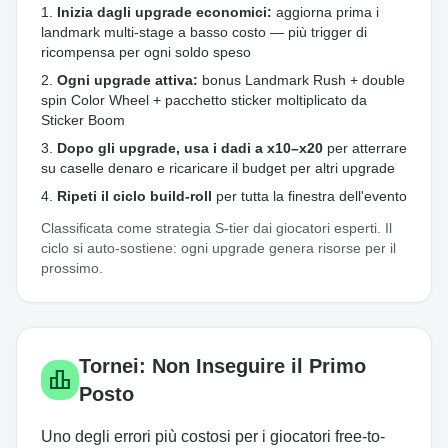
Inizia dagli upgrade economici:
aggiorna prima i
landmark multi-stage a basso costo — più trigger di
ricompensa per ogni soldo speso
Ogni upgrade attiva:
bonus Landmark Rush + double
spin Color Wheel + pacchetto sticker moltiplicato da
Sticker Boom
Dopo gli upgrade, usa i dadi a x10–x20
per atterrare
su caselle denaro e ricaricare il budget per altri upgrade
Ripeti il ciclo build-roll
per tutta la finestra dell'evento
Classificata come strategia S-tier dai giocatori esperti. Il
ciclo si auto-sostiene: ogni upgrade genera risorse per il
prossimo.
Tornei: Non Inseguire il Primo
leaderboard
Posto
Uno degli errori più costosi per i giocatori free-to-