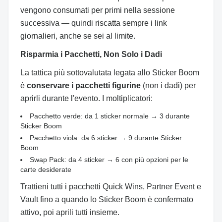
vengono consumati per primi nella sessione
successiva — quindi riscatta sempre i link
giornalieri, anche se sei al limite.
Risparmia i Pacchetti, Non Solo i Dadi
La tattica più sottovalutata legata allo Sticker Boom
è
conservare i pacchetti figurine
(non i dadi) per
aprirli durante l'evento. I moltiplicatori:
Pacchetto verde: da 1 sticker normale → 3 durante
Sticker Boom
Pacchetto viola: da 6 sticker → 9 durante Sticker
Boom
Swap Pack: da 4 sticker → 6 con più opzioni per le
carte desiderate
Trattieni tutti i pacchetti Quick Wins, Partner Event e
Vault fino a quando lo Sticker Boom è confermato
attivo, poi aprili tutti insieme.