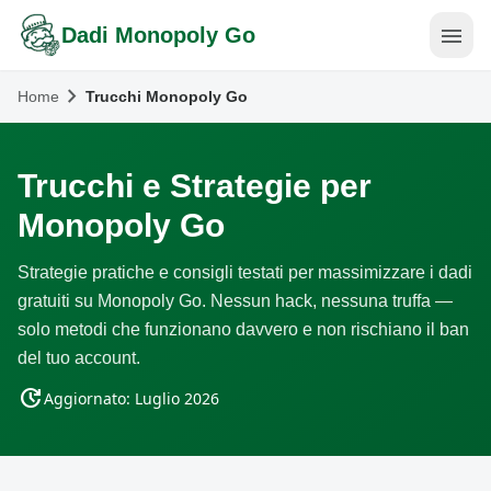
menu
Dadi Monopoly Go
chevron_right
Home
Trucchi Monopoly Go
Trucchi e Strategie per
Monopoly Go
Strategie pratiche e consigli testati per massimizzare i dadi
gratuiti su Monopoly Go. Nessun hack, nessuna truffa —
solo metodi che funzionano davvero e non rischiano il ban
del tuo account.
update
Aggiornato: Luglio 2026