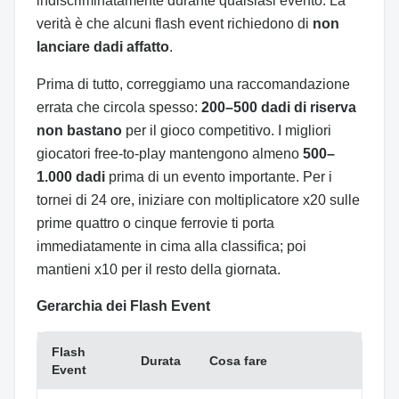
indiscriminatamente durante qualsiasi evento. La
verità è che alcuni flash event richiedono di
non
lanciare dadi affatto
.
Prima di tutto, correggiamo una raccomandazione
errata che circola spesso:
200–500 dadi di riserva
non bastano
per il gioco competitivo. I migliori
giocatori free-to-play mantengono almeno
500–
1.000 dadi
prima di un evento importante. Per i
tornei di 24 ore, iniziare con moltiplicatore x20 sulle
prime quattro o cinque ferrovie ti porta
immediatamente in cima alla classifica; poi
mantieni x10 per il resto della giornata.
Gerarchia dei Flash Event
Flash
Durata
Cosa fare
Event