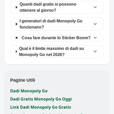
Quanti dadi gratis si possono
expand_more
ottenere al giorno?
I generatori di dadi Monopoly Go
expand_more
funzionano?
expand_more
Cosa fare durante lo Sticker Boom?
Qual è il limite massimo di dadi su
expand_more
Monopoly Go nel 2026?
Pagine Utili
Dadi Monopoly Go
Dadi Gratis Monopoly Go Oggi
Link Dadi Monopoly Go Gratis