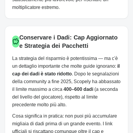
moltiplicatore estremo.
Conservare i Dadi: Cap Aggiornato
savings
e Strategia dei Pacchetti
La strategia del risparmio è potentissima — ma c'è
un dettaglio importante che molte guide ignorano:
il
cap dei dadi è stato ridotto
. Dopo le segnalazioni
della community a fine 2025, Scopely ha abbassato
il limite massimo a circa
400–600 dadi
(a seconda
del livello del giocatore), rispetto al limite
precedente molto più alto.
Cosa significa in pratica: non puoi più accumulare
migliaia di dadi prima di un grande evento. I link
ufficiali si riscattano comunque oltre il cap e