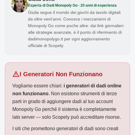
Esperta di Dadi Monopoly Go · 20 anni di esperienza
Giulia segue il mondo dei giochi da tavolo digitali
da oltre vent’anni. Conosce i meccanismi di
Monopoly Go come poche altre: dai link giornalieri
alle strategie avanzate, è il punto di riferimento di
dadimonopolygo.it per ogni aggiornamento
ufficiale di Scopely.
warning
I Generatori Non Funzionano
Vogliamo essere chiari:
i generatori di dadi online
non funzionano
. Non esistono strumenti di terze
parti in grado di aggiungere dadi al tuo account
Monopoly Go perché il sistema è completamente
lato server — solo Scopely può accreditare risorse.
I siti che promettono generatori di dadi sono creati