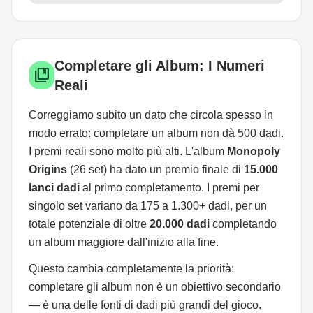
Completare gli Album: I Numeri
collections_bookmark
Reali
Correggiamo subito un dato che circola spesso in
modo errato: completare un album non dà 500 dadi.
I premi reali sono molto più alti. L'album
Monopoly
Origins
(26 set) ha dato un premio finale di
15.000
lanci dadi
al primo completamento. I premi per
singolo set variano da 175 a 1.300+ dadi, per un
totale potenziale di oltre
20.000 dadi
completando
un album maggiore dall'inizio alla fine.
Questo cambia completamente la priorità:
completare gli album non è un obiettivo secondario
— è una delle fonti di dadi più grandi del gioco.