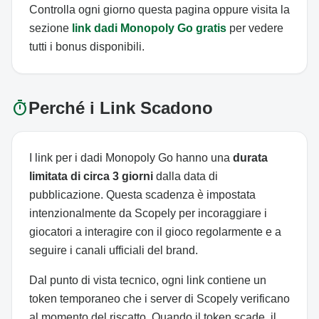
Controlla ogni giorno questa pagina oppure visita la
sezione
link dadi Monopoly Go gratis
per vedere
tutti i bonus disponibili.
timer
Perché i Link Scadono
I link per i dadi Monopoly Go hanno una
durata
limitata di circa 3 giorni
dalla data di
pubblicazione. Questa scadenza è impostata
intenzionalmente da Scopely per incoraggiare i
giocatori a interagire con il gioco regolarmente e a
seguire i canali ufficiali del brand.
Dal punto di vista tecnico, ogni link contiene un
token temporaneo che i server di Scopely verificano
al momento del riscatto. Quando il token scade, il