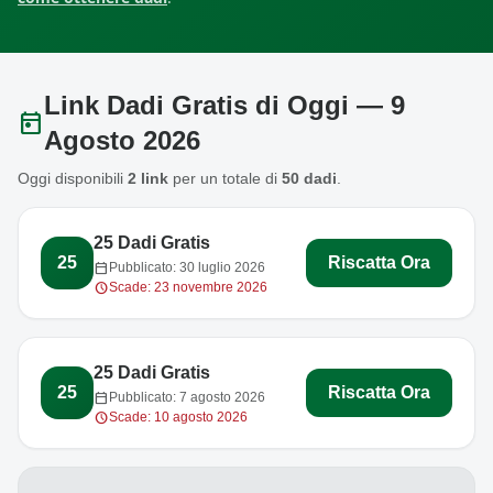
Link Dadi Gratis di Oggi — 9
today
Agosto 2026
Oggi disponibili
2 link
per un totale di
50 dadi
.
25 Dadi Gratis
25
Riscatta Ora
calendar_today
Pubblicato: 30 luglio 2026
schedule
Scade: 23 novembre 2026
25 Dadi Gratis
25
Riscatta Ora
calendar_today
Pubblicato: 7 agosto 2026
schedule
Scade: 10 agosto 2026