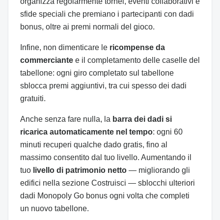
organizza regolarmente tornei, eventi collaborativi e
sfide speciali che premiano i partecipanti con dadi
bonus, oltre ai premi normali del gioco.
Infine, non dimenticare le
ricompense da
commerciante
e il completamento delle caselle del
tabellone: ogni giro completato sul tabellone
sblocca premi aggiuntivi, tra cui spesso dei dadi
gratuiti.
Anche senza fare nulla, la
barra dei dadi si
ricarica automaticamente nel tempo
: ogni 60
minuti recuperi qualche dado gratis, fino al
massimo consentito dal tuo livello. Aumentando il
tuo
livello di patrimonio netto
— migliorando gli
edifici nella sezione Costruisci — sblocchi ulteriori
dadi Monopoly Go bonus ogni volta che completi
un nuovo tabellone.