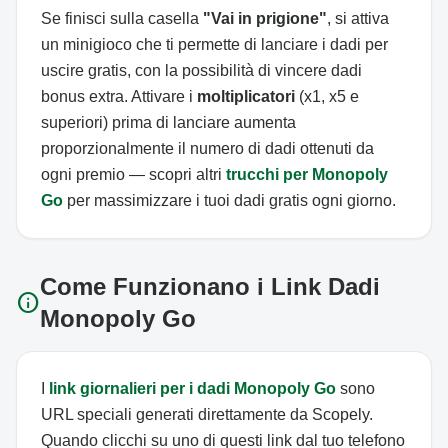
Se finisci sulla casella
"Vai in prigione"
, si attiva
un minigioco che ti permette di lanciare i dadi per
uscire gratis, con la possibilità di vincere dadi
bonus extra. Attivare i
moltiplicatori
(x1, x5 e
superiori) prima di lanciare aumenta
proporzionalmente il numero di dadi ottenuti da
ogni premio — scopri altri
trucchi per Monopoly
Go
per massimizzare i tuoi dadi gratis ogni giorno.
Come Funzionano i Link Dadi
info
Monopoly Go
I
link giornalieri per i dadi Monopoly Go
sono
URL speciali generati direttamente da Scopely.
Quando clicchi su uno di questi link dal tuo telefono