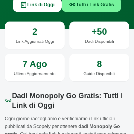
today
link
Link di Oggi
Tutti i Link Gratis
2
+50
Link Aggiornati Oggi
Dadi Disponibili
7 Ago
8
Ultimo Aggiornamento
Guide Disponibili
Dadi Monopoly Go Gratis: Tutti i
link
Link di Oggi
Ogni giorno raccogliamo e verifichiamo i link ufficiali
pubblicati da Scopely per ottenere
dadi Monopoly Go