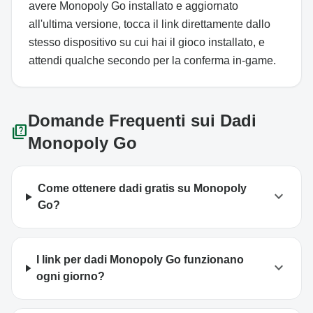
avere Monopoly Go installato e aggiornato
all'ultima versione, tocca il link direttamente dallo
stesso dispositivo su cui hai il gioco installato, e
attendi qualche secondo per la conferma in-game.
Domande Frequenti sui Dadi
quiz
Monopoly Go
Come ottenere dadi gratis su Monopoly
expand_more
Go?
I link per dadi Monopoly Go funzionano
expand_more
ogni giorno?