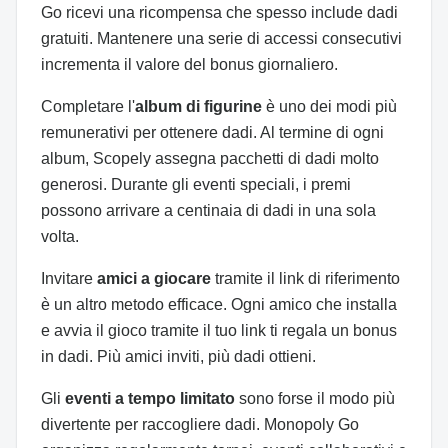
Go ricevi una ricompensa che spesso include dadi
gratuiti. Mantenere una serie di accessi consecutivi
incrementa il valore del bonus giornaliero.
Completare l'
album di figurine
è uno dei modi più
remunerativi per ottenere dadi. Al termine di ogni
album, Scopely assegna pacchetti di dadi molto
generosi. Durante gli eventi speciali, i premi
possono arrivare a centinaia di dadi in una sola
volta.
Invitare
amici a giocare
tramite il link di riferimento
è un altro metodo efficace. Ogni amico che installa
e avvia il gioco tramite il tuo link ti regala un bonus
in dadi. Più amici inviti, più dadi ottieni.
Gli
eventi a tempo limitato
sono forse il modo più
divertente per raccogliere dadi. Monopoly Go