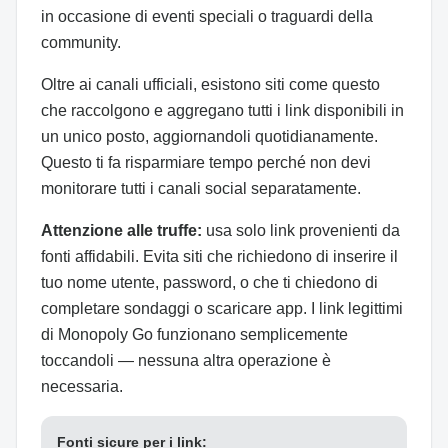
in occasione di eventi speciali o traguardi della
community.
Oltre ai canali ufficiali, esistono siti come questo
che raccolgono e aggregano tutti i link disponibili in
un unico posto, aggiornandoli quotidianamente.
Questo ti fa risparmiare tempo perché non devi
monitorare tutti i canali social separatamente.
Attenzione alle truffe:
usa solo link provenienti da
fonti affidabili. Evita siti che richiedono di inserire il
tuo nome utente, password, o che ti chiedono di
completare sondaggi o scaricare app. I link legittimi
di Monopoly Go funzionano semplicemente
toccandoli — nessuna altra operazione è
necessaria.
Fonti sicure per i link: