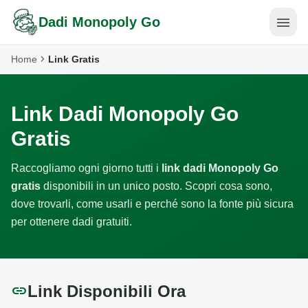
menu
Dadi Monopoly Go
chevron_right
Home
Link Gratis
Link Dadi Monopoly Go
Gratis
Raccogliamo ogni giorno tutti i
link dadi Monopoly Go
gratis
disponibili in un unico posto. Scopri cosa sono,
dove trovarli, come usarli e perché sono la fonte più sicura
per ottenere dadi gratuiti.
link
Link Disponibili Ora