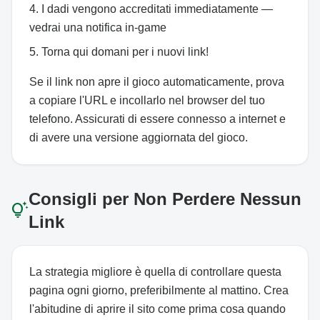
I dadi vengono accreditati immediatamente —
vedrai una notifica in-game
Torna qui domani per i nuovi link!
Se il link non apre il gioco automaticamente, prova
a copiare l'URL e incollarlo nel browser del tuo
telefono. Assicurati di essere connesso a internet e
di avere una versione aggiornata del gioco.
Consigli per Non Perdere Nessun
tips_and_updates
Link
La strategia migliore è quella di controllare questa
pagina ogni giorno, preferibilmente al mattino. Crea
l'abitudine di aprire il sito come prima cosa quando