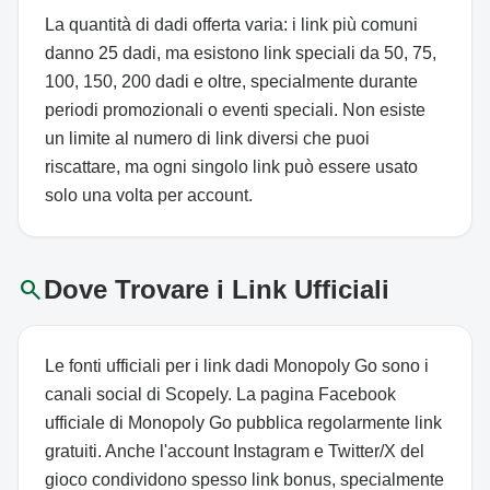
La quantità di dadi offerta varia: i link più comuni
danno 25 dadi, ma esistono link speciali da 50, 75,
100, 150, 200 dadi e oltre, specialmente durante
periodi promozionali o eventi speciali. Non esiste
un limite al numero di link diversi che puoi
riscattare, ma ogni singolo link può essere usato
solo una volta per account.
search
Dove Trovare i Link Ufficiali
Le fonti ufficiali per i link dadi Monopoly Go sono i
canali social di Scopely. La pagina Facebook
ufficiale di Monopoly Go pubblica regolarmente link
gratuiti. Anche l'account Instagram e Twitter/X del
gioco condividono spesso link bonus, specialmente