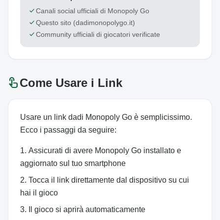
check
Canali social ufficiali di Monopoly Go
check
Questo sito (dadimonopolygo.it)
check
Community ufficiali di giocatori verificate
touch_app
Come Usare i Link
Usare un link dadi Monopoly Go è semplicissimo.
Ecco i passaggi da seguire:
Assicurati di avere Monopoly Go installato e
aggiornato sul tuo smartphone
Tocca il link direttamente dal dispositivo su cui
hai il gioco
Il gioco si aprirà automaticamente