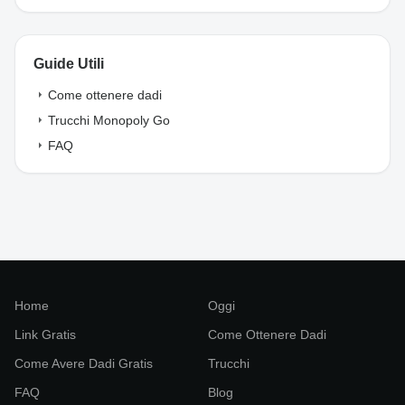
Guide Utili
arrow_right
Come ottenere dadi
arrow_right
Trucchi Monopoly Go
arrow_right
FAQ
Home
Oggi
Link Gratis
Come Ottenere Dadi
Come Avere Dadi Gratis
Trucchi
FAQ
Blog