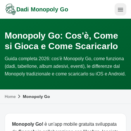
menu
Dadi Monopoly Go
Monopoly Go: Cos'è, Come
si Gioca e Come Scaricarlo
Guida completa 2026: cos'è Monopoly Go, come funziona
(dadi, tabellone, album adesivi, eventi), le differenze dal
Monopoly tradizionale e come scaricarlo su iOS e Android.
chevron_right
Home
Monopoly Go
Monopoly Go!
è un'app mobile gratuita sviluppata