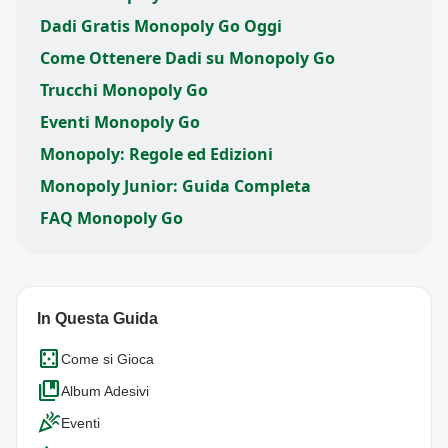
Dadi Gratis Monopoly Go Oggi
Come Ottenere Dadi su Monopoly Go
Trucchi Monopoly Go
Eventi Monopoly Go
Monopoly: Regole ed Edizioni
Monopoly Junior: Guida Completa
FAQ Monopoly Go
In Questa Guida
casino
Come si Gioca
collections_bookmark
Album Adesivi
celebration
Eventi