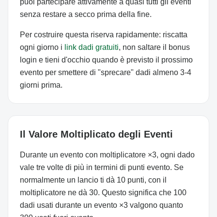
puoi partecipare attivamente a quasi tutti gli eventi
senza restare a secco prima della fine.
Per costruire questa riserva rapidamente: riscatta
ogni giorno i
link dadi gratuiti
, non saltare il bonus
login e tieni d'occhio quando è previsto il prossimo
evento per smettere di "sprecare" dadi almeno 3-4
giorni prima.
Il Valore Moltiplicato degli Eventi
Durante un evento con moltiplicatore ×3, ogni dado
vale tre volte di più in termini di punti evento. Se
normalmente un lancio ti dà 10 punti, con il
moltiplicatore ne dà 30. Questo significa che 100
dadi usati durante un evento ×3 valgono quanto