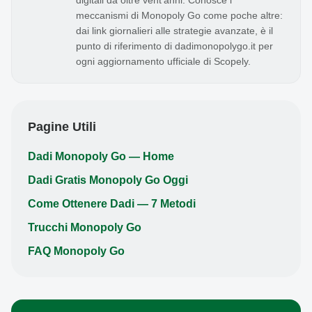
digitali da oltre vent’anni. Conosce i
meccanismi di Monopoly Go come poche altre:
dai link giornalieri alle strategie avanzate, è il
punto di riferimento di dadimonopolygo.it per
ogni aggiornamento ufficiale di Scopely.
Pagine Utili
Dadi Monopoly Go — Home
Dadi Gratis Monopoly Go Oggi
Come Ottenere Dadi — 7 Metodi
Trucchi Monopoly Go
FAQ Monopoly Go