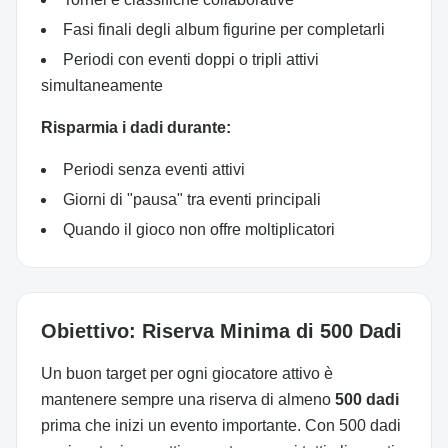
Fasi finali degli album figurine per completarli
Periodi con eventi doppi o tripli attivi
simultaneamente
Risparmia i dadi durante:
Periodi senza eventi attivi
Giorni di "pausa" tra eventi principali
Quando il gioco non offre moltiplicatori
Obiettivo: Riserva Minima di 500 Dadi
Un buon target per ogni giocatore attivo è
mantenere sempre una riserva di almeno
500 dadi
prima che inizi un evento importante. Con 500 dadi